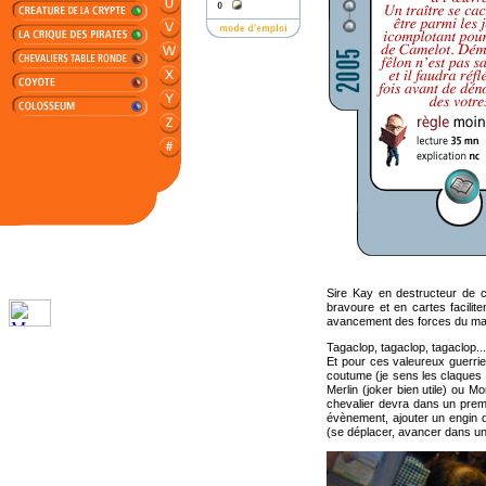
Sire Kay en destructeur de c
bravoure et en cartes facilite
avancement des forces du ma
Tagaclop, tagaclop, tagaclop...
Et pour ces valeureux guerrier
coutume (je sens les claques v
Merlin (joker bien utile) ou M
chevalier devra dans un premi
évènement, ajouter un engin d
(se déplacer, avancer dans un