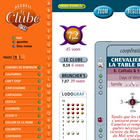
45 votes
6 votes
8,16
39 votes
7,07