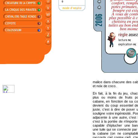
malice dans chacune des caba
et noix de coco.
En fait, à la fin du jeu, ch
plus ou moins de fruits p
cabane, en fonction de sa cont
devient du coup essentiel de
juste, c'est à dire de poser u
souligne votre ingéniosité. Pos
adjacente à une autre, c'est 
c'est à la portée de n'importe
capable d'éplucher une ban
une tuile qui se connecte par
la cabane (on ne comptabil
raccords ciel contre ciel), c'e