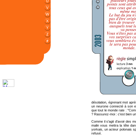
désolation, égrenant mot apr
un neurone connecté à son esp
que tout le monde rate : "Com
? Rassurez-moi : c'est bien u
Comme il s'agit d'avoir des m
malin vous mettra la tête da
yorkais, un acteur polonais s
refusé.