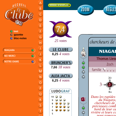
25 votes
4 votes
8,25
18 votes
7,66
4 votes
6,25