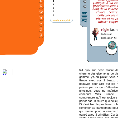
fait quoi sur cette rivière
cherche des gisements de pierr
gemme, y'a du plaisir. Vous
fleuve avec vos 2 beaux c
pagayez pour aller sur les 
petites pierres qui n'attend
physique, vous ne maîtrise
concours Miss France, 
comprendre qu'il est toujours
porter par un fleuve que de le
Et c'est bien le problème : ch
remonter au campement pour f
qui tentent pour la énième f
canoë avec 3 brindilles. Car à