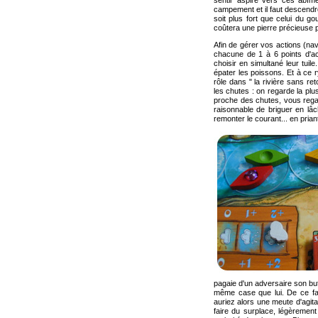
sentir aspiré vers ces abîm
campement et il faut descendre
soit plus fort que celui du go
coûtera une pierre précieuse p
Afin de gérer vos actions (navi
chacune de 1 à 6 points d'acti
choisir en simultané leur tuile
épater les poissons. Et à ce r
rôle dans " la rivière sans re
les chutes : on regarde la plus
proche des chutes, vous rega
raisonnable de briguer en lâc
remonter le courant... en pria
pagaie d'un adversaire son but
même case que lui. De ce fai
auriez alors une meute d'agit
faire du surplace, légèrement